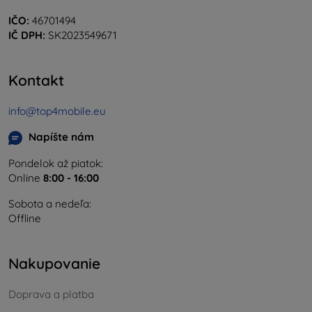
IČO:
46701494
IČ DPH:
SK2023549671
Kontakt
info@top4mobile.eu
Napíšte nám
Pondelok až piatok:
Online
8:00 - 16:00
Sobota a nedeľa:
Offline
Nakupovanie
Doprava a platba