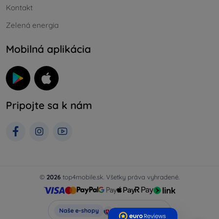
Kontakt
Zelená energia
Mobilná aplikácia
Pripojte sa k nám
©
2026
top4mobile.sk. Všetky práva vyhradené.
Top4Mobile.sk
Naše e-shopy