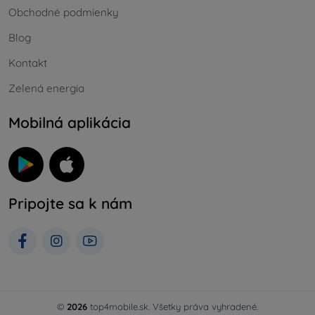
Obchodné podmienky
Blog
Kontakt
Zelená energia
Mobilná aplikácia
Pripojte sa k nám
©
2026
top4mobile.sk. Všetky práva vyhradené.