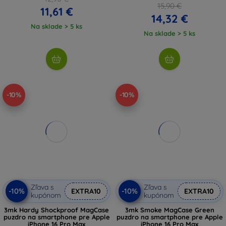
15,90 €
11,61 €
14,32 €
Na sklade > 5 ks
Na sklade > 5 ks
-10%
-10%
Zľava s
Zľava s
-10%
-10%
EXTRA10
EXTRA10
kupónom
kupónom
3mk Hardy Shockproof MagCase
3mk Smoke MagCase Green
puzdro na smartphone pre Apple
puzdro na smartphone pre Apple
iPhone 16 Pro Max
iPhone 16 Pro Max