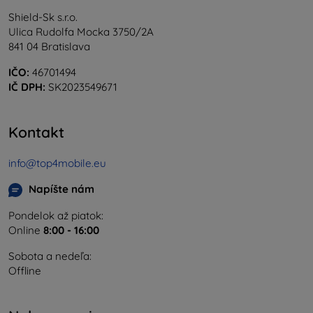
Shield-Sk s.r.o.
Ulica Rudolfa Mocka 3750/2A
841 04 Bratislava
IČO:
46701494
IČ DPH:
SK2023549671
Kontakt
info@top4mobile.eu
Napíšte nám
Pondelok až piatok:
Online
8:00 - 16:00
Sobota a nedeľa:
Offline