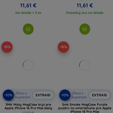
11,61 €
11,61 €
Na sklade > 5 ks
Posledný kus na sklade
-10%
-10%
Zľava s
Zľava s
-10%
-10%
EXTRA10
EXTRA10
kupónom
kupónom
3MK Misty MagCase kryt pre
3mk Smoke MagCase Purple
Apple iPhone 16 Pro Max biely
puzdro na smartphone pre Apple
iPhone 16 Pro Max
12,90 €