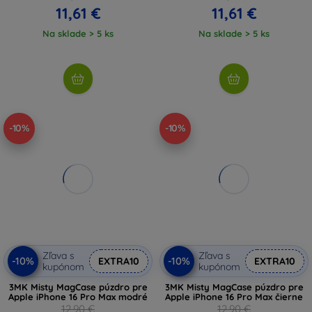
11,61 €
11,61 €
Na sklade > 5 ks
Na sklade > 5 ks
-10%
-10%
Zľava s
Zľava s
-10%
-10%
EXTRA10
EXTRA10
kupónom
kupónom
3MK Misty MagCase púzdro pre
3MK Misty MagCase púzdro pre
Apple iPhone 16 Pro Max modré
Apple iPhone 16 Pro Max čierne
12,90 €
12,90 €