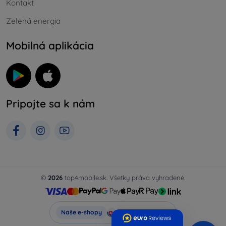
Kontakt
Zelená energia
Mobilná aplikácia
Pripojte sa k nám
©
2026
top4mobile.sk. Všetky práva vyhradené.
Top4Mobile.sk
Naše e-shopy