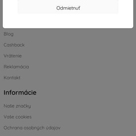
Odmietnuť
Nakupovanie
Doprava a platba
Blog
Cashback
Vrátenie
Reklamácia
Kontakt
Informácie
Naše značky
Vaše cookies
Ochrana osobných údajov