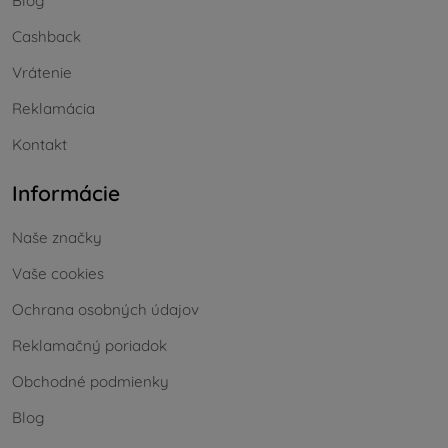
Blog
Cashback
Vrátenie
Reklamácia
Kontakt
Informácie
Naše značky
Vaše cookies
Ochrana osobných údajov
Reklamačný poriadok
Obchodné podmienky
Blog