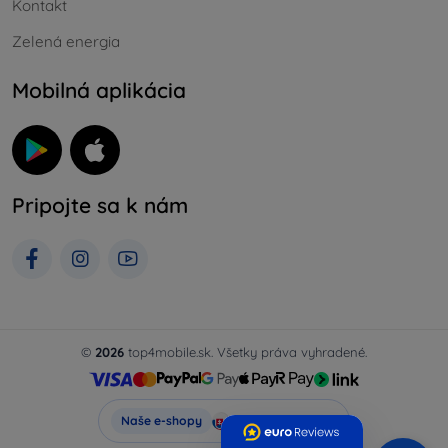
Kontakt
Zelená energia
Mobilná aplikácia
Pripojte sa k nám
©
2026
top4mobile.sk. Všetky práva vyhradené.
Top4Mobile.sk
Naše e-shopy