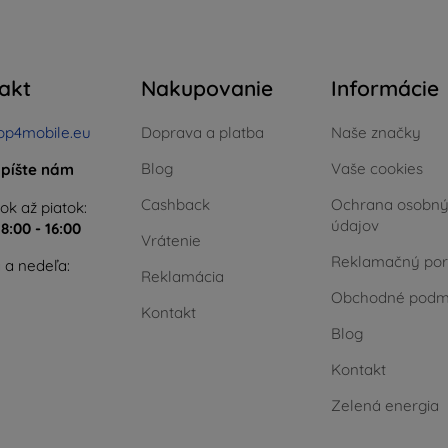
akt
Nakupovanie
Informácie
op4mobile.eu
Doprava a platba
Naše značky
Blog
Vaše cookies
píšte nám
Cashback
Ochrana osobn
ok až piatok:
údajov
e
8:00 - 16:00
Vrátenie
Reklamačný por
 a nedeľa:
Reklamácia
Obchodné podm
Kontakt
Blog
Kontakt
Zelená energia