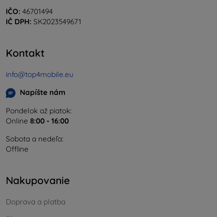
IČO:
46701494
IČ DPH:
SK2023549671
Kontakt
info@top4mobile.eu
Napíšte nám
Pondelok až piatok:
Online
8:00 - 16:00
Sobota a nedeľa:
Offline
Nakupovanie
Doprava a platba