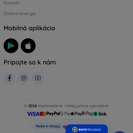
Kontakt
Zelená energia
Mobilná aplikácia
Pripojte sa k nám
©
2026
top4mobile.sk. Všetky práva vyhradené.
Top4Mobile.sk
Naše e-shopy