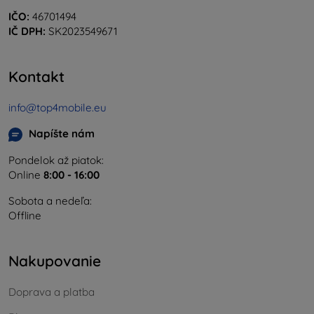
IČO:
46701494
IČ DPH:
SK2023549671
Kontakt
info@top4mobile.eu
Napíšte nám
Pondelok až piatok:
Online
8:00 - 16:00
Sobota a nedeľa:
Offline
Nakupovanie
Doprava a platba