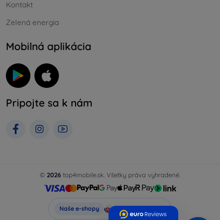
Kontakt
Zelená energia
Mobilná aplikácia
Pripojte sa k nám
©
2026
top4mobile.sk. Všetky práva vyhradené.
Top4Mobile.sk
Naše e-shopy