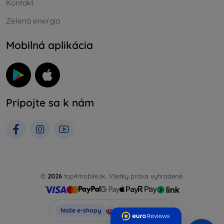
Kontakt
Zelená energia
Mobilná aplikácia
Pripojte sa k nám
©
2026
top4mobile.sk. Všetky práva vyhradené.
Top4Mobile.sk
Naše e-shopy