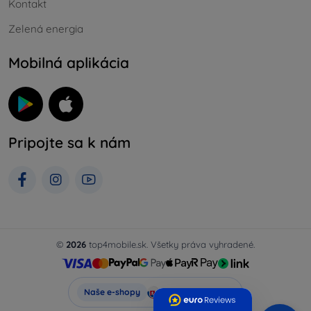
Kontakt
Zelená energia
Mobilná aplikácia
Pripojte sa k nám
©
2026
top4mobile.sk. Všetky práva vyhradené.
Top4Mobile.sk
Naše e-shopy