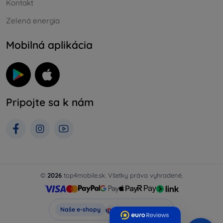
Kontakt
Zelená energia
Mobilná aplikácia
Pripojte sa k nám
©
2026
top4mobile.sk. Všetky práva vyhradené.
Top4Mobile.sk
Naše e-shopy