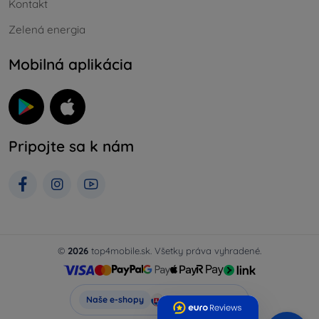
Kontakt
Zelená energia
Mobilná aplikácia
Pripojte sa k nám
©
2026
top4mobile.sk. Všetky práva vyhradené.
Top4Mobile.sk
Naše e-shopy