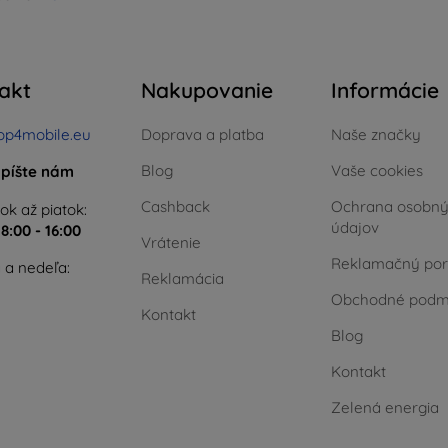
akt
Nakupovanie
Informácie
op4mobile.eu
Doprava a platba
Naše značky
Blog
Vaše cookies
píšte nám
Cashback
Ochrana osobn
ok až piatok:
údajov
e
8:00 - 16:00
Vrátenie
Reklamačný por
 a nedeľa:
Reklamácia
Obchodné podm
Kontakt
Blog
Kontakt
Zelená energia