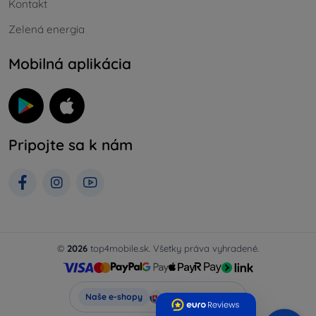
Kontakt
Zelená energia
Mobilná aplikácia
Pripojte sa k nám
©
2026
top4mobile.sk. Všetky práva vyhradené.
Top4Mobile.sk
Naše e-shopy