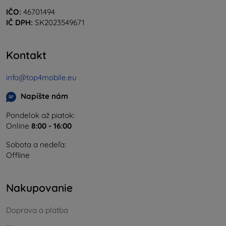
IČO:
46701494
IČ DPH:
SK2023549671
Kontakt
info@top4mobile.eu
Napíšte nám
Pondelok až piatok:
Online
8:00 - 16:00
Sobota a nedeľa:
Offline
Nakupovanie
Doprava a platba