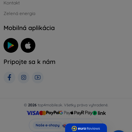
Kontakt
Zelená energia
Mobilná aplikácia
Pripojte sa k nám
©
2026
top4mobile.sk. Všetky práva vyhradené.
Top4Mobile.sk
Naše e-shopy