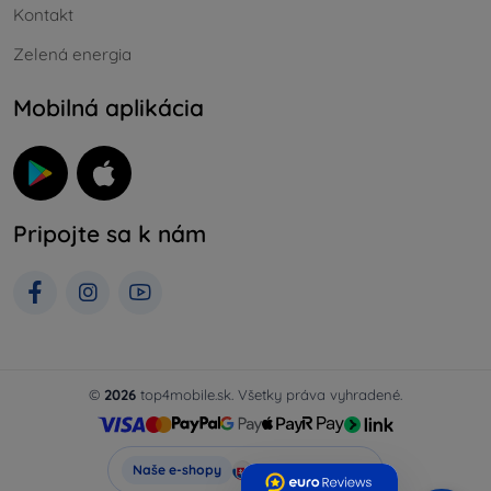
Kontakt
Zelená energia
Mobilná aplikácia
Pripojte sa k nám
©
2026
top4mobile.sk. Všetky práva vyhradené.
Top4Mobile.sk
Naše e-shopy