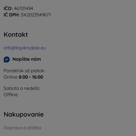
IČO:
46701494
IČ DPH:
SK2023549671
Kontakt
info@top4mobile.eu
Napíšte nám
Pondelok až piatok:
Online
8:00 - 16:00
Sobota a nedeľa:
Offline
Nakupovanie
Doprava a platba