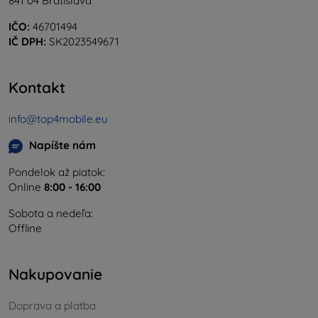
841 04 Bratislava
IČO:
46701494
IČ DPH:
SK2023549671
Kontakt
info@top4mobile.eu
Napíšte nám
Pondelok až piatok:
Online
8:00 - 16:00
Sobota a nedeľa:
Offline
Nakupovanie
Doprava a platba