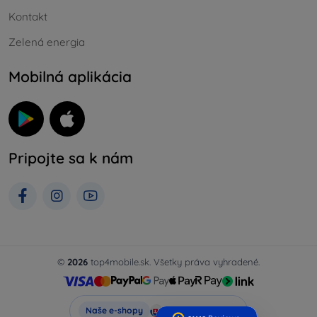
Kontakt
Zelená energia
Mobilná aplikácia
Pripojte sa k nám
©
2026
top4mobile.sk. Všetky práva vyhradené.
Top4Mobile.sk
Naše e-shopy