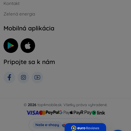
Kontakt
Zelená energia
Mobilná aplikácia
Pripojte sa k nám
©
2026
top4mobile.sk. Všetky práva vyhradené.
Top4Mobile.sk
Naše e-shopy