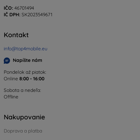
IČO:
46701494
IČ DPH:
SK2023549671
Kontakt
info@top4mobile.eu
Napíšte nám
Pondelok až piatok:
Online
8:00 - 16:00
Sobota a nedeľa:
Offline
Nakupovanie
Doprava a platba