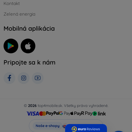
Kontakt
Zelená energia
Mobilná aplikácia
Pripojte sa k nám
©
2026
top4mobile.sk. Všetky práva vyhradené.
Top4Mobile.sk
Naše e-shopy