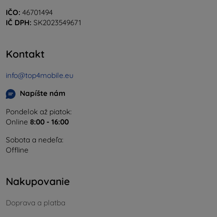
IČO:
46701494
IČ DPH:
SK2023549671
Kontakt
info@top4mobile.eu
Napíšte nám
Pondelok až piatok:
Online
8:00 - 16:00
Sobota a nedeľa:
Offline
Nakupovanie
Doprava a platba