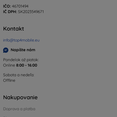
IČO:
46701494
IČ DPH:
SK2023549671
Kontakt
info@top4mobile.eu
Napíšte nám
Pondelok až piatok:
Online
8:00 - 16:00
Sobota a nedeľa:
Offline
Nakupovanie
Doprava a platba