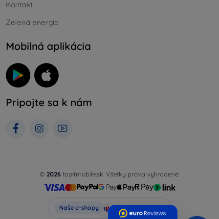
Kontakt
Zelená energia
Mobilná aplikácia
Pripojte sa k nám
©
2026
top4mobile.sk. Všetky práva vyhradené.
Top4Mobile.sk
Naše e-shopy