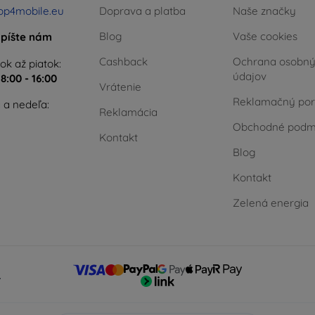
op4mobile.eu
Doprava a platba
Naše značky
Blog
Vaše cookies
píšte nám
Cashback
Ochrana osobn
ok až piatok:
údajov
e
8:00 - 16:00
Vrátenie
Reklamačný por
 a nedeľa:
Reklamácia
Obchodné podm
Kontakt
Blog
Kontakt
Zelená energia
.