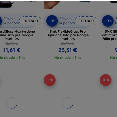
Zľava s
Zľava s
Z
%
-10%
-10%
EXTRA10
EXTRA10
kupónom
kupónom
rdGlass Max tvrdené
3mk FlexibleGlass Pro
3MK Si
nné sklo pre Google
Hybridné sklo pre Google
antimikr
Pixel 10A
Pixel 10A
fólia pre
12,90 €
25,90 €
11,61 €
23,31 €
Na sklade > 5 ks
Na sklade > 5 ks
Na s
-19%
-10%