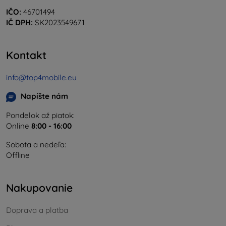
IČO:
46701494
IČ DPH:
SK2023549671
Kontakt
info@top4mobile.eu
Napíšte nám
Pondelok až piatok:
Online
8:00 - 16:00
Sobota a nedeľa:
Offline
Nakupovanie
Doprava a platba