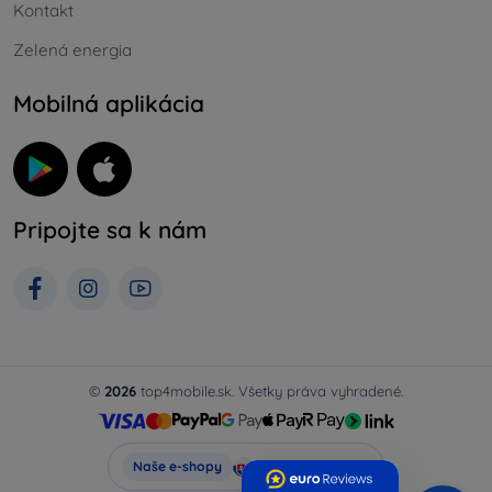
Kontakt
Zelená energia
Mobilná aplikácia
Pripojte sa k nám
©
2026
top4mobile.sk. Všetky práva vyhradené.
Top4Mobile.sk
Naše e-shopy