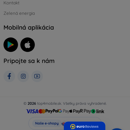
Kontakt
Zelená energia
Mobilná aplikácia
Pripojte sa k nám
©
2026
top4mobile.sk. Všetky práva vyhradené.
Top4Mobile.sk
Naše e-shopy