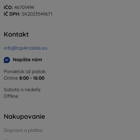
IČO:
46701494
IČ DPH:
SK2023549671
Kontakt
info@top4mobile.eu
Napíšte nám
Pondelok až piatok:
Online
8:00 - 16:00
Sobota a nedeľa:
Offline
Nakupovanie
Doprava a platba