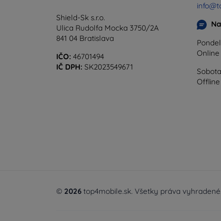
info@t
Shield-Sk s.r.o.
Na
Ulica Rudolfa Mocka 3750/2A
841 04 Bratislava
Pondel
Onlin
IČO:
46701494
IČ DPH:
SK2023549671
Sobota
Offline
©
2026
top4mobile.sk. Všetky práva vyhradené