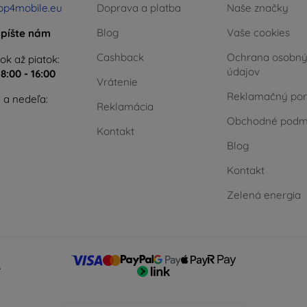
op4mobile.eu
Doprava a platba
Naše značky
Blog
Vaše cookies
píšte nám
Cashback
Ochrana osobn
ok až piatok:
údajov
e
8:00 - 16:00
Vrátenie
Reklamačný por
 a nedeľa:
Reklamácia
Obchodné podm
Kontakt
Blog
Kontakt
Zelená energia
.