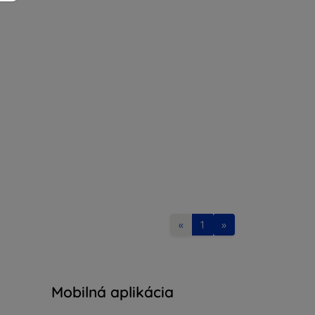
«
1
»
Mobilná aplikácia