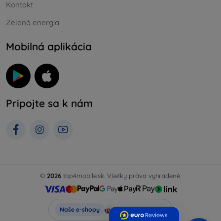
Kontakt
Zelená energia
Mobilná aplikácia
Pripojte sa k nám
©
2026
top4mobile.sk. Všetky práva vyhradené.
Top4Mobile.sk
Naše e-shopy