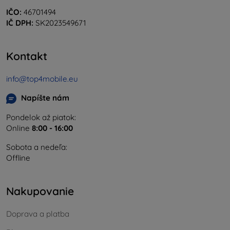
IČO:
46701494
IČ DPH:
SK2023549671
Kontakt
info@top4mobile.eu
Napíšte nám
Pondelok až piatok:
Online
8:00 - 16:00
Sobota a nedeľa:
Offline
Nakupovanie
Doprava a platba