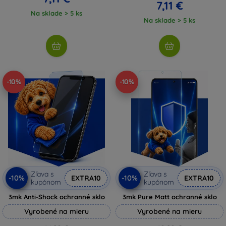
7,11 €
Na sklade > 5 ks
Na sklade > 5 ks
-10%
-10%
Zľava s
Zľava s
-10%
-10%
EXTRA10
EXTRA10
kupónom
kupónom
3mk Anti-Shock ochranné sklo
3mk Pure Matt ochranné sklo
Vyrobené na mieru
Vyrobené na mieru