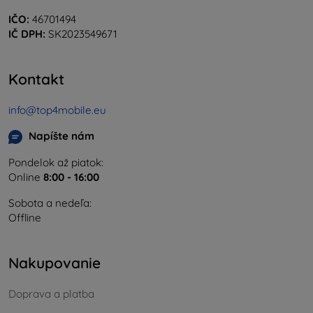
IČO:
46701494
IČ DPH:
SK2023549671
Kontakt
info@top4mobile.eu
Napíšte nám
Pondelok až piatok:
Online
8:00 - 16:00
Sobota a nedeľa:
Offline
Nakupovanie
Doprava a platba