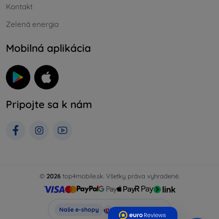
Kontakt
Zelená energia
Mobilná aplikácia
Pripojte sa k nám
©
2026
top4mobile.sk. Všetky práva vyhradené.
Top4Mobile.sk
Naše e-shopy