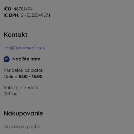
IČO:
46701494
IČ DPH:
SK2023549671
Kontakt
info@top4mobile.eu
Napíšte nám
Pondelok až piatok:
Online
8:00 - 16:00
Sobota a nedeľa:
Offline
Nakupovanie
Doprava a platba