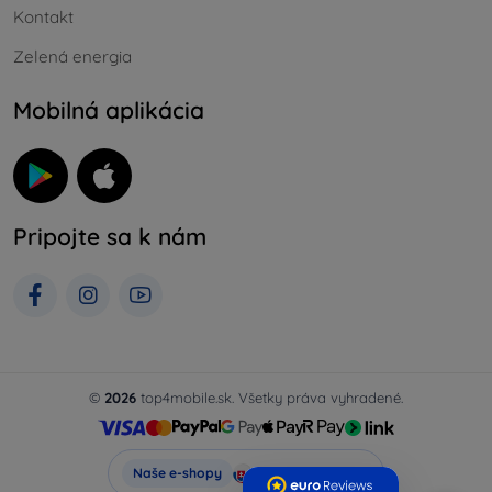
Kontakt
Zelená energia
Mobilná aplikácia
Pripojte sa k nám
©
2026
top4mobile.sk. Všetky práva vyhradené.
Top4Mobile.sk
Naše e-shopy