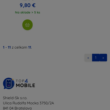
9,80 €
Na sklade > 5 ks
1
-
11
z celkom
11
.
«
1
»
Shield-Sk s.r.o.
Ulica Rudolfa Mocka 3750/2A
841 04 Bratislava