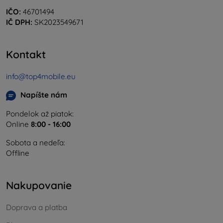
IČO:
46701494
IČ DPH:
SK2023549671
Kontakt
info@top4mobile.eu
Napíšte nám
Pondelok až piatok:
Online
8:00 - 16:00
Sobota a nedeľa:
Offline
Nakupovanie
Doprava a platba