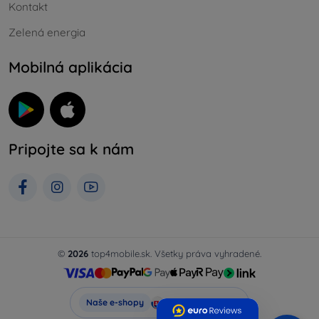
Kontakt
Zelená energia
Mobilná aplikácia
Pripojte sa k nám
©
2026
top4mobile.sk. Všetky práva vyhradené.
Top4Mobile.sk
Naše e-shopy