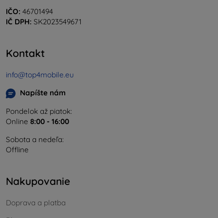
IČO:
46701494
IČ DPH:
SK2023549671
Kontakt
info@top4mobile.eu
Napíšte nám
Pondelok až piatok:
Online
8:00 - 16:00
Sobota a nedeľa:
Offline
Nakupovanie
Doprava a platba