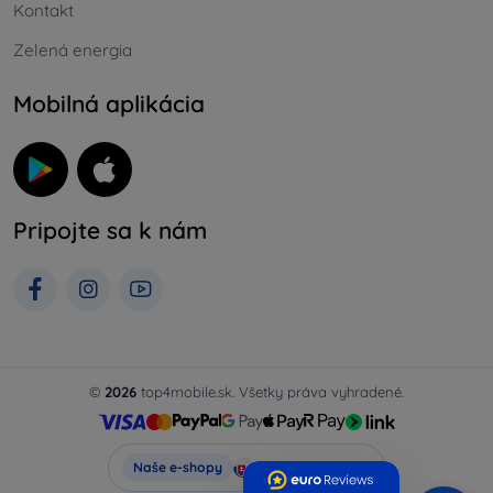
Kontakt
Zelená energia
Mobilná aplikácia
Pripojte sa k nám
©
2026
top4mobile.sk. Všetky práva vyhradené.
Top4Mobile.sk
Naše e-shopy