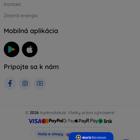
Kontakt
Zelená energia
Mobilná aplikácia
Pripojte sa k nám
©
2026
top4mobile.sk. Všetky práva vyhradené.
Top4Mobile.sk
Naše e-shopy