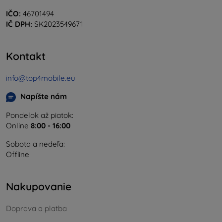
IČO:
46701494
IČ DPH:
SK2023549671
Kontakt
info@top4mobile.eu
Napíšte nám
Pondelok až piatok:
Online
8:00 - 16:00
Sobota a nedeľa:
Offline
Nakupovanie
Doprava a platba