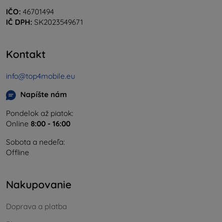
IČO:
46701494
IČ DPH:
SK2023549671
Kontakt
info@top4mobile.eu
Napíšte nám
Pondelok až piatok:
Online
8:00 - 16:00
Sobota a nedeľa:
Offline
Nakupovanie
Doprava a platba