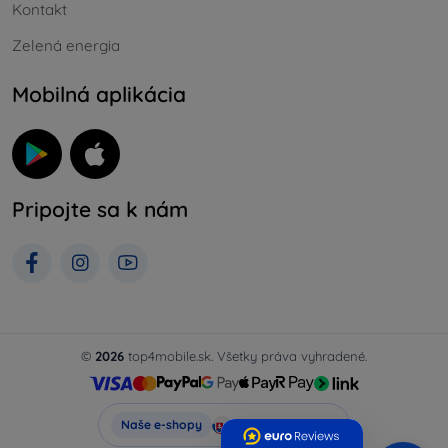
Kontakt
Zelená energia
Mobilná aplikácia
Pripojte sa k nám
©
2026
top4mobile.sk. Všetky práva vyhradené.
Top4Mobile.sk
Naše e-shopy