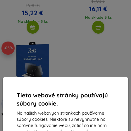
17,90 €
16,90 €
16,11 €
15,22 €
Na sklade 3 ks
Na sklade > 5 ks
-65%
Tieto webové stránky používajú
Zľava s
súbory cookie.
-10%
EXTRA10
kupónom
Na našich webových stránkach používame
3MK FlexibleGlass Prestigio Q Mini
súbory cookies. Niektoré sú nevyhnutné na
4137 do 8.3" ľahké hybridné
tvrdené sklo
správne fungovanie webu, zatiaľ čo iné nám
11,17 €