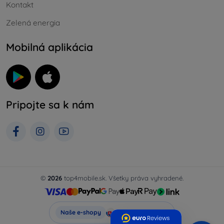
Kontakt
Zelená energia
Mobilná aplikácia
Pripojte sa k nám
©
2026
top4mobile.sk. Všetky práva vyhradené.
Top4Mobile.sk
Naše e-shopy