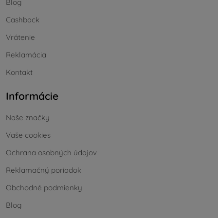
Blog
Cashback
Vrátenie
Reklamácia
Kontakt
Informácie
Naše značky
Vaše cookies
Ochrana osobných údajov
Reklamačný poriadok
Obchodné podmienky
Blog