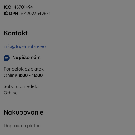
IČO:
46701494
IČ DPH:
SK2023549671
Kontakt
info@top4mobile.eu
Napíšte nám
Pondelok až piatok:
Online
8:00 - 16:00
Sobota a nedeľa:
Offline
Nakupovanie
Doprava a platba