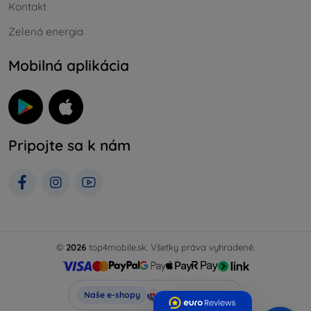
Kontakt
Zelená energia
Mobilná aplikácia
Pripojte sa k nám
©
2026
top4mobile.sk. Všetky práva vyhradené.
Top4Mobile.sk
Naše e-shopy