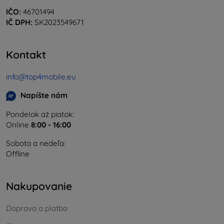
IČO:
46701494
IČ DPH:
SK2023549671
Kontakt
info@top4mobile.eu
Napíšte nám
Pondelok až piatok:
Online
8:00 - 16:00
Sobota a nedeľa:
Offline
Nakupovanie
Doprava a platba