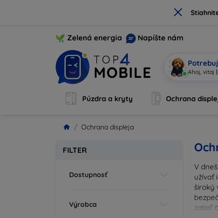
×
Stiahnit
Zelená energia
Napíšte nám
Potrebuj
Som M
|
Púzdra a kryty
Ochrana disple
Ochrana displeja
Ochr
FILTER
V dneš
Dostupnosť
užívať 
široký 
bezpeč
Výrobca
zatiaľ
správn