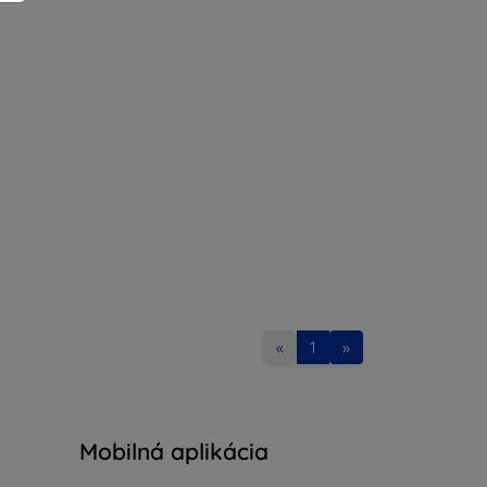
«
1
»
Mobilná aplikácia