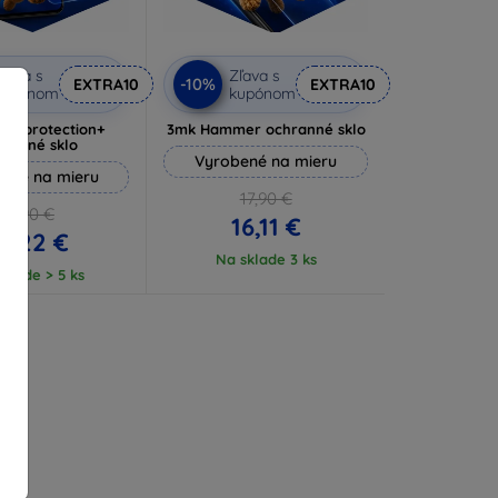
ľava s
Zľava s
-10%
EXTRA10
EXTRA10
kupónom
kupónom
lverprotection+
3mk Hammer ochranné sklo
hranné sklo
Vyrobené na mieru
ené na mieru
17,90 €
16,90 €
16,11 €
5,22 €
Na sklade 3 ks
klade > 5 ks