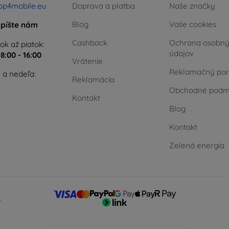
op4mobile.eu
Doprava a platba
Naše značky
Blog
Vaše cookies
píšte nám
Cashback
Ochrana osobn
ok až piatok:
údajov
e
8:00 - 16:00
Vrátenie
Reklamačný por
 a nedeľa:
Reklamácia
Obchodné podm
Kontakt
Blog
Kontakt
Zelená energia
.