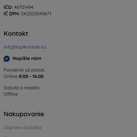
IČO:
46701494
IČ DPH:
SK2023549671
Kontakt
info@top4mobile.eu
Napíšte nám
Pondelok až piatok:
Online
8:00 - 16:00
Sobota a nedeľa:
Offline
Nakupovanie
Doprava a platba