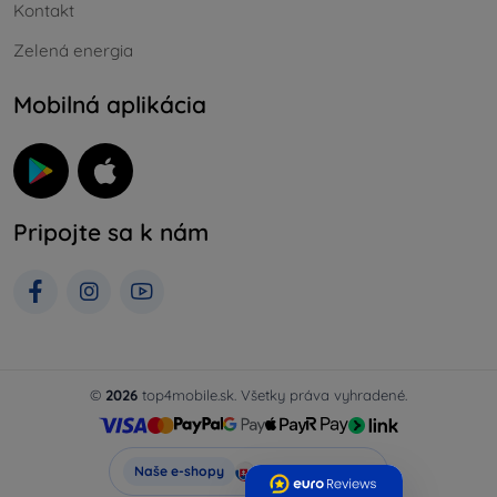
Kontakt
Zelená energia
Mobilná aplikácia
Pripojte sa k nám
©
2026
top4mobile.sk. Všetky práva vyhradené.
Top4Mobile.sk
Naše e-shopy