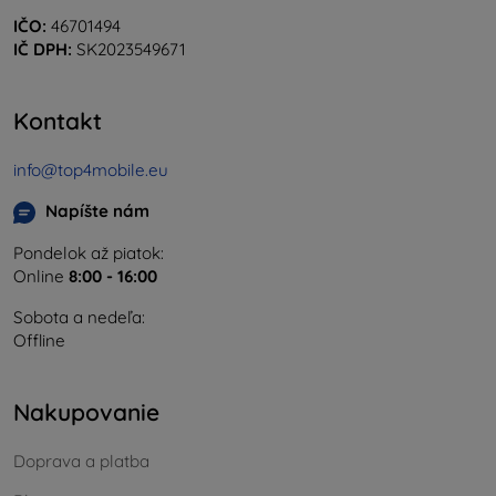
IČO:
46701494
IČ DPH:
SK2023549671
Kontakt
info@top4mobile.eu
Napíšte nám
Pondelok až piatok:
Online
8:00 - 16:00
Sobota a nedeľa:
Offline
Nakupovanie
Doprava a platba