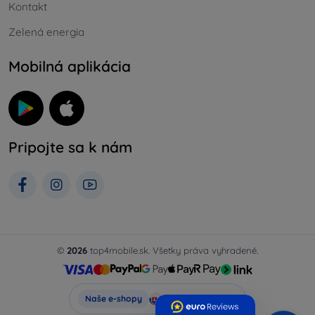
Kontakt
Zelená energia
Mobilná aplikácia
Pripojte sa k nám
©
2026
top4mobile.sk. Všetky práva vyhradené.
Top4Mobile.sk
Naše e-shopy