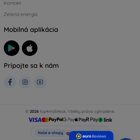
Kontakt
Zelená energia
Mobilná aplikácia
Pripojte sa k nám
©
2026
top4mobile.sk. Všetky práva vyhradené.
Top4Mobile.sk
Naše e-shopy