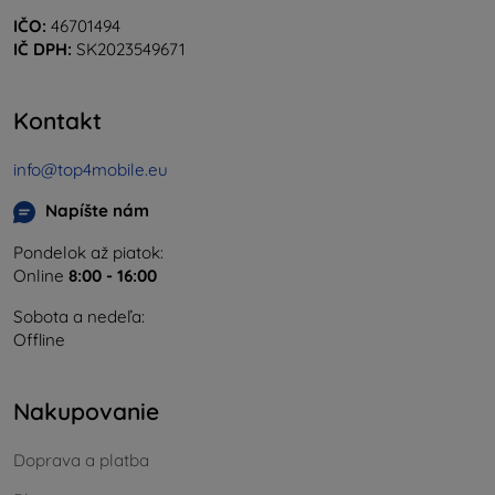
IČO:
46701494
IČ DPH:
SK2023549671
Kontakt
info@top4mobile.eu
Napíšte nám
Pondelok až piatok:
Online
8:00 - 16:00
Sobota a nedeľa:
Offline
Nakupovanie
Doprava a platba