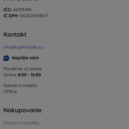
IČO:
46701494
IČ DPH:
SK2023549671
Kontakt
info@top4mobile.eu
Napíšte nám
Pondelok až piatok:
Online
8:00 - 16:00
Sobota a nedeľa:
Offline
Nakupovanie
Doprava a platba