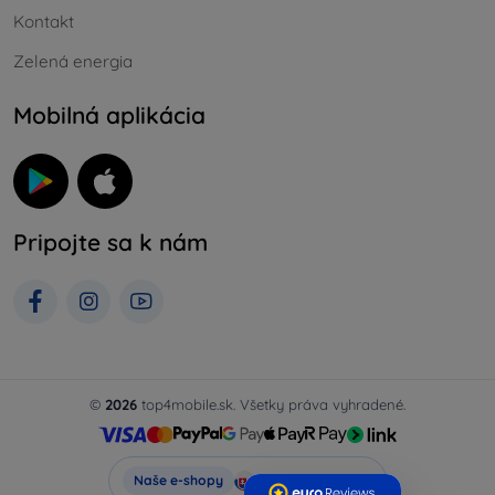
Kontakt
Zelená energia
Mobilná aplikácia
Pripojte sa k nám
©
2026
top4mobile.sk. Všetky práva vyhradené.
Top4Mobile.sk
Naše e-shopy