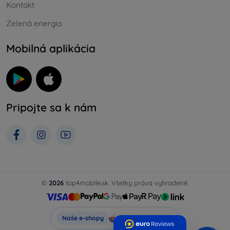
Kontakt
Zelená energia
Mobilná aplikácia
Pripojte sa k nám
©
2026
top4mobile.sk. Všetky práva vyhradené.
Top4Mobile.sk
Naše e-shopy