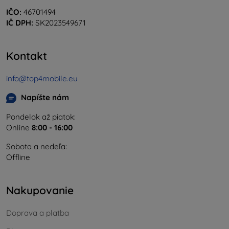
IČO:
46701494
IČ DPH:
SK2023549671
Kontakt
info@top4mobile.eu
Napíšte nám
Pondelok až piatok:
Online
8:00 - 16:00
Sobota a nedeľa:
Offline
Nakupovanie
Doprava a platba