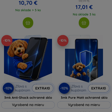
18,91 €
10,70 €
17,01 €
Na sklade > 5 ks
Na sklade 3 ks
-10%
-10%
Zľava s
Zľava s
-10%
-10%
EXTRA10
EXTRA10
kupónom
kupónom
3mk Anti-Shock ochranné sklo
3mk Pure Matt ochranné sklo
Vyrobené na mieru
Vyrobené na mieru