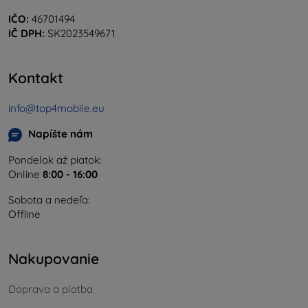
IČO:
46701494
IČ DPH:
SK2023549671
Kontakt
info@top4mobile.eu
Napíšte nám
Pondelok až piatok:
Online
8:00 - 16:00
Sobota a nedeľa:
Offline
Nakupovanie
Doprava a platba