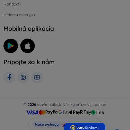
Kontakt
Zelená energia
Mobilná aplikácia
Pripojte sa k nám
©
2026
top4mobile.sk. Všetky práva vyhradené.
Top4Mobile.sk
Naše e-shopy