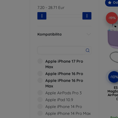
Od
7.20
-
28.71
Eur
-19%
Kompatibilita
Apple iPhone 17 Pro
Max
Apple iPhone 16 Pro
-10
Apple iPhone 16 Pro
Max
ES
MagSa
Apple AirPods Pro 3
AirPo
Apple iPad 10.9
Apple iPhone 14 Pro
Apple iPhone 14 Pro Max
Posl