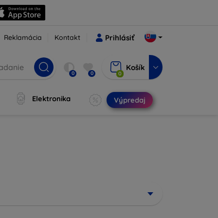
Reklamácia
Kontakt
Prihlásiť
Košík
0
0
0
Elektronika
Výpredaj