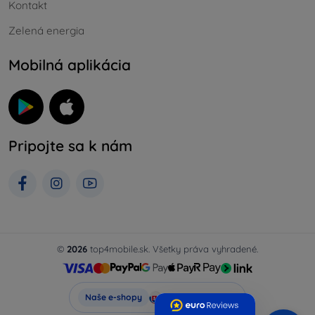
Kontakt
Zelená energia
Mobilná aplikácia
Pripojte sa k nám
©
2026
top4mobile.sk. Všetky práva vyhradené.
Top4Mobile.sk
Naše e-shopy