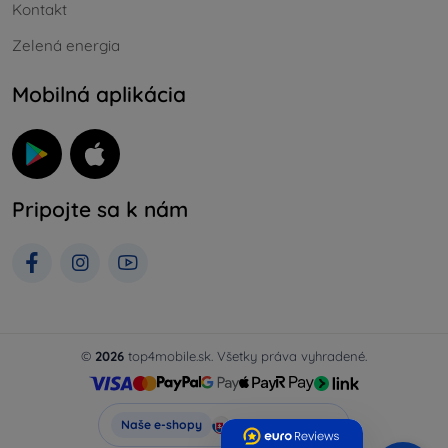
Kontakt
Zelená energia
Mobilná aplikácia
Pripojte sa k nám
©
2026
top4mobile.sk. Všetky práva vyhradené.
Top4Mobile.sk
Naše e-shopy