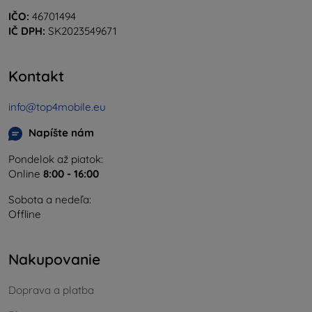
IČO:
46701494
IČ DPH:
SK2023549671
Kontakt
info@top4mobile.eu
Napíšte nám
Pondelok až piatok:
Online
8:00 - 16:00
Sobota a nedeľa:
Offline
Nakupovanie
Doprava a platba