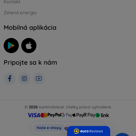
Kontakt
Zelená energia
Mobilná aplikácia
Pripojte sa k nám
©
2026
top4mobile.sk. Všetky práva vyhradené.
Top4Mobile.sk
Naše e-shopy