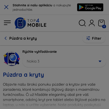
×
Stiahnite si našu aplikáciu
a nakupujte
jednoduchšie.
0
Púzdra a kryty
Filter
Rýchle vyhľadávanie
Nokia 3
Púzdra a kryty
Objavte našu širokú ponuku púzdier a krytov pre vaše
zariadenia, ktoré kombinujú štýlový dizajn s maximálnou
funkčnosťou. Či už hľadáte elegantný obal pre váš
smartphone, odolný kryt pre tablet alebo štýlové púzdro na
laptop, u nás si určite vyberiete. Naše produkty poskytujú