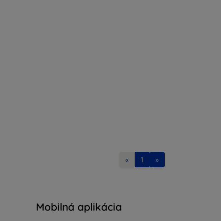
«
1
»
Mobilná aplikácia