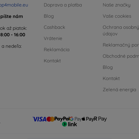
op4mobile.eu
Doprava a platba
Naše značky
Blog
Vaše cookies
píšte nám
Cashback
Ochrana osobn
ok až piatok:
údajov
e
8:00 - 16:00
Vrátenie
Reklamačný por
 a nedeľa:
Reklamácia
Obchodné podm
Kontakt
Blog
Kontakt
Zelená energia
.