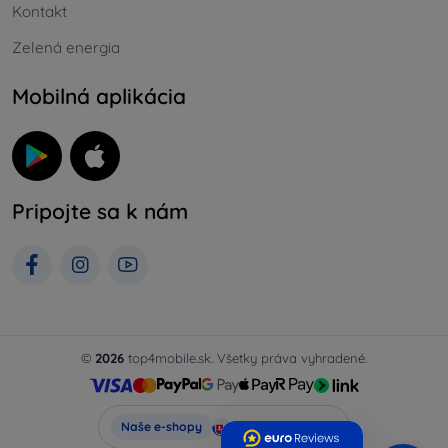
Kontakt
Zelená energia
Mobilná aplikácia
Pripojte sa k nám
©
2026
top4mobile.sk. Všetky práva vyhradené.
Top4Mobile.sk
Naše e-shopy