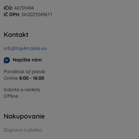
IČO:
46701494
IČ DPH:
SK2023549671
Kontakt
info@top4mobile.eu
Napíšte nám
Pondelok až piatok:
Online
8:00 - 16:00
Sobota a nedeľa:
Offline
Nakupovanie
Doprava a platba