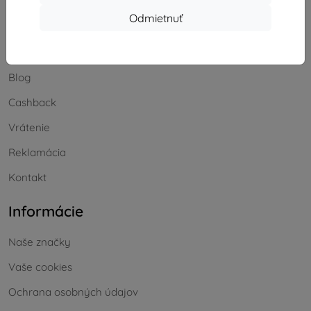
Odmietnuť
Nakupovanie
Doprava a platba
Blog
Cashback
Vrátenie
Reklamácia
Kontakt
Informácie
Naše značky
Vaše cookies
Ochrana osobných údajov