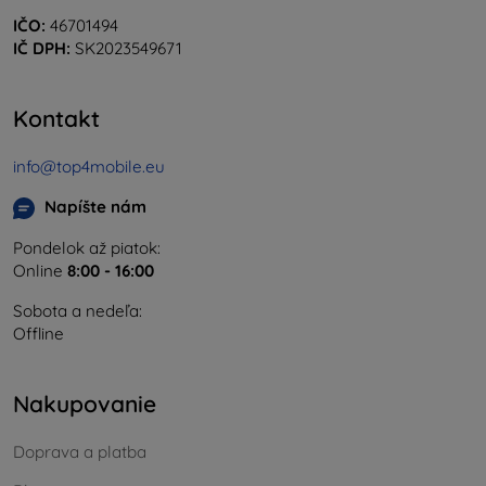
IČO:
46701494
IČ DPH:
SK2023549671
Kontakt
info@top4mobile.eu
Napíšte nám
Pondelok až piatok:
Online
8:00 - 16:00
Sobota a nedeľa:
Offline
Nakupovanie
Doprava a platba