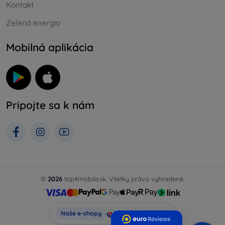
Kontakt
Zelená energia
Mobilná aplikácia
Pripojte sa k nám
©
2026
top4mobile.sk. Všetky práva vyhradené.
Top4Mobile.sk
Naše e-shopy