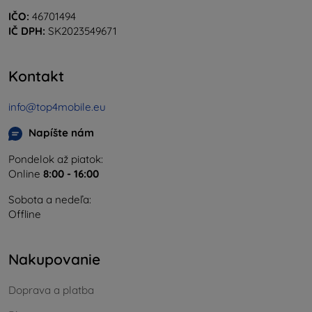
IČO:
46701494
IČ DPH:
SK2023549671
Kontakt
info@top4mobile.eu
Napíšte nám
Pondelok až piatok:
Online
8:00 - 16:00
Sobota a nedeľa:
Offline
Nakupovanie
Doprava a platba