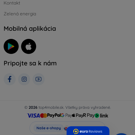
Kontakt
Zelená energia
Mobilná aplikácia
Pripojte sa k nám
©
2026
top4mobile.sk. Všetky práva vyhradené.
Top4Mobile.sk
Naše e-shopy