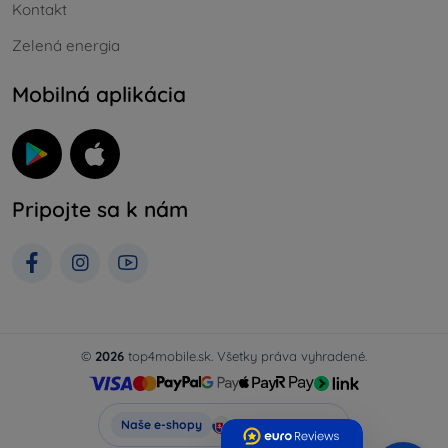
Kontakt
Zelená energia
Mobilná aplikácia
Pripojte sa k nám
©
2026
top4mobile.sk. Všetky práva vyhradené.
Top4Mobile.sk
Naše e-shopy