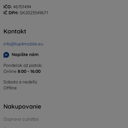
IČO:
46701494
IČ DPH:
SK2023549671
Kontakt
info@top4mobile.eu
Napíšte nám
Pondelok až piatok:
Online
8:00 - 16:00
Sobota a nedeľa:
Offline
Nakupovanie
Doprava a platba